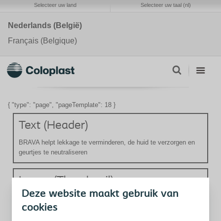
Selecteer uw land
Selecteer uw taal (nl)
Nederlands (België)
Français (Belgique)
{ "type": "page", "pageTemplate": 18 }
Text (Header)
BRAVA helpt lekkage te verminderen, de huid te verzorgen en
geurtjes te neutraliseren
Image (Thumbnail)
Deze website maakt gebruik van
cookies