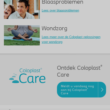
Blaasproblemen
Lees over blaasproblemen
Wondzorg
Lees meer over de Coloplast oplossingen
voor wondzorg
®
Ontdek Coloplast
Care
Meldt u vandaag nog
®
aan bij Coloplast
Care