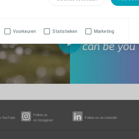
Voorkeuren
Statistieken
Marketing
Follow us
n YouTube
Follow us on Linkedin
on Instagram