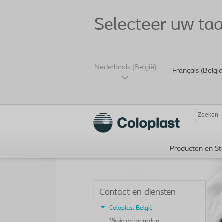
Selecteer uw taa
Nederlands (België)
Français (Belgi
Producten en St
Contact en diensten
Coloplast België
Missie en waarden