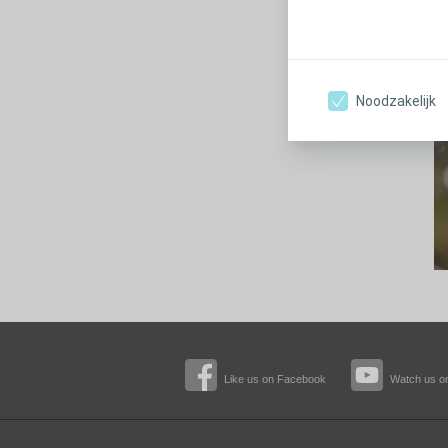
Noodzakelijk
Like us on Facebook
Watch us o