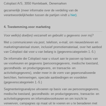
Coloplast A/S, 3050 Humlebaek, Denemarken
gezamenlijk (meer informatie over de verdeling van de
verantwoordelijkheden tussen de partijen vindt u
hier)
.
4.
Toestemming.voor marketing
Voor welk(e) doel(en) verzamelt en gebruikt u gegevens over mij?
Met u communiceren via post, telefoon, e-mail, om nieuwsbrieven en
marketingmateriaal sturen, inclusief promotiemateriaal, over het aanbod
van Coloplast dat voor u van belang is (gegevenscategorieën 1.-5.)
De informatie die Coloplast naar u stuurt aan te passen op basis van
uw voorkeuren en gegevens (persoonsgegevens, medische toestand,
gezondheids- en productgegevens, en transactie- en
activiteitsgegevens), onder meer in de vorm van gepersonaliseerde
berichten, herinneringen, speciale aanbiedingen en voordelen
(gegevenscategorieën 1.-5.)
Segmenteringsanalyse uitvoeren op basis van uw persoonsgegevens,
medische toestand, gezondheids- en productgegevens, transactie- en
activiteitsgegevens en informatievoorkeuren en om inzicht te
verwerven, campagnes op maat uit te voeren en u te benaderen met