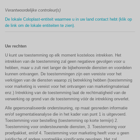
Verantwoordelijke controleur(s)
De lokale Coloplast-entiteit waarmee u in uw land contact hebt (klik op
de link om de lokale entiteiten te zien).
Uw rechten
U kunt uw toestemming op elk moment kosteloos intrekken. Het
intrekken van de toestemming zal geen negatieve gevolgen voor u
hebben, maar u zult niet langer de bijbehorende diensten en voordelen
kunnen ontvangen. De toestemmingen zijn een vereiste voor het
verkrijgen van de diensten waarop zij betrekking hebben (toestemming
voor marketing is vereist voor het ontvangen van marketingmateriaal
enz.) Intrekking van de toestemming laat de rechtmatigheid van de
verwerking op grond van de toestemming vóór de intrekking onverlet.
Alle gepersonaliseerde ondersteuning, op maat gesneden informatie
en/of segmentatieanalyse die in het kader van punt 1 is uitgevoerd.
Toestemming voor bestelling (toestemming op korte termijn) 2.
Toestemming voor ondersteunende diensten, 3. Toestemming voor
proefpakket, en/of 4. Toestemming voor marketing heeft voor u geen
juridische of andere soortgelijke significante gevolgen. Het zal