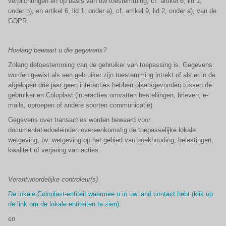
verplichtingen en op basis van uw toestemming, cf. artikel 6, lid 1,
onder b), en artikel 6, lid 1, onder a), cf. artikel 9, lid 2, onder a), van de
GDPR.
Hoelang bewaart u die gegevens?
Zolang detoestemming van de gebruiker van toepassing is. Gegevens
worden gewist als een gebruiker zijn toestemming intrekt of als er in de
afgelopen drie jaar geen interacties hebben plaatsgevonden tussen de
gebruiker en Coloplast (interacties omvatten bestellingen, brieven, e-
mails, oproepen of andere soorten communicatie)
Gegevens over transacties worden bewaard voor
documentatiedoeleinden overeenkomstig de toepasselijke lokale
wetgeving, bv. wetgeving op het gebied van boekhouding, belastingen,
kwaliteit of verjaring van acties.
Verantwoordelijke controleur(s)
De lokale Coloplast-entiteit waarmee u in uw land contact hebt (klik op
de link om de lokale entiteiten te zien).
en