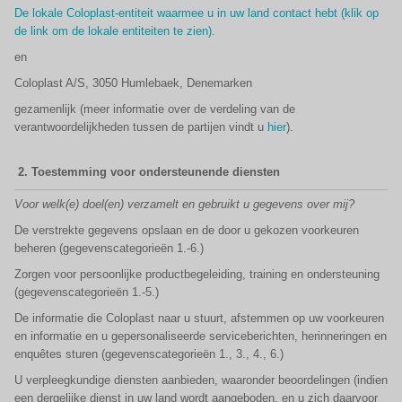
De lokale Coloplast-entiteit waarmee u in uw land contact hebt (klik op
de link om de lokale entiteiten te zien).
en
Coloplast A/S, 3050 Humlebaek, Denemarken
gezamenlijk (meer informatie over de verdeling van de
verantwoordelijkheden tussen de partijen vindt u
hier
).
2.
Toestemming voor ondersteunende diensten
Voor welk(e) doel(en) verzamelt en gebruikt u gegevens over mij?
De verstrekte gegevens opslaan en de door u gekozen voorkeuren
beheren (gegevenscategorieën 1.-6.)
Zorgen voor persoonlijke productbegeleiding, training en ondersteuning
(gegevenscategorieën 1.-5.)
De informatie die Coloplast naar u stuurt, afstemmen op uw voorkeuren
en informatie en u gepersonaliseerde serviceberichten, herinneringen en
enquêtes sturen (gegevenscategorieën 1., 3., 4., 6.)
U verpleegkundige diensten aanbieden, waaronder beoordelingen (indien
een dergelijke dienst in uw land wordt aangeboden, en u zich daarvoor