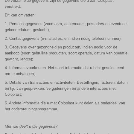
De verzamelde gegevens zijn de gegevens die u aan Coloplast
verstrekt.
Dit kan omvatten:
1. Persoonsgegevens (voornaam, achternaam, postadres en eventueel
geboortedatum, geslacht),
2. Contactgegevens (e-mailadres, en indien nodig telefoonnummer);
3. Gegevens over gezondheid en producten, indien nodig voor de
aankoop (soort gebruikte producten, soort operatie, datum van operatie,
gewicht, lengte);
4. Informatievoorkeuren: Het soort informatie dat u hebt geselecteerd
om te ontvangen;
5. Details van transacties en activiteiten: Bestellingen, facturen, datum
en tijd van gesprekken, vergaderingen en andere interacties met
Coloplast;
6. Andere informatie die u met Coloplast kunt delen als onderdeel van
het ondersteuningsprogramma.
Met wie deelt u die gegevens?