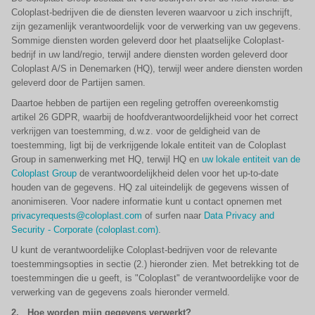
Coloplast-bedrijven die de diensten leveren waarvoor u zich inschrijft,
zijn gezamenlijk verantwoordelijk voor de verwerking van uw gegevens.
Sommige diensten worden geleverd door het plaatselijke Coloplast-
bedrijf in uw land/regio, terwijl andere diensten worden geleverd door
Coloplast A/S in Denemarken (HQ), terwijl weer andere diensten worden
geleverd door de Partijen samen.
Daartoe hebben de partijen een regeling getroffen overeenkomstig
artikel 26 GDPR, waarbij de hoofdverantwoordelijkheid voor het correct
verkrijgen van toestemming, d.w.z. voor de geldigheid van de
toestemming, ligt bij de verkrijgende lokale entiteit van de Coloplast
Group in samenwerking met HQ, terwijl HQ en
uw lokale entiteit van de
Coloplast Group
de verantwoordelijkheid delen voor het up-to-date
houden van de gegevens. HQ zal uiteindelijk de gegevens wissen of
anonimiseren. Voor nadere informatie kunt u contact opnemen met
privacyrequests@coloplast.com
of surfen naar
Data Privacy and
Security - Corporate (coloplast.com)
.
U kunt de verantwoordelijke Coloplast-bedrijven voor de relevante
toestemmingsopties in sectie (2.) hieronder zien. Met betrekking tot de
toestemmingen die u geeft, is "Coloplast" de verantwoordelijke voor de
verwerking van de gegevens zoals hieronder vermeld.
2.
Hoe worden mijn gegevens verwerkt?