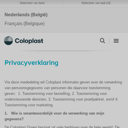
Selecteer uw land
Selecteer uw taal (nl)
Nederlands (België)
Français (Belgique)
Privacyverklaring
Via deze mededeling wil Coloplast informatie geven over de verwerking
van persoonsgegevens van personen die daarvoor toestemming
geven: 1. Toestemming voor bestelling, 2. Toestemming voor
ondersteunende diensten, 3. Toestemming voor proefpakket, en/of 4.
Toestemming.voor marketing.
1.
Wie is verantwoordelijk voor de verwerking van mijn
gegevens?
De Coloplast Groep bestaat uit vele bedrijven over de hele wereld. De