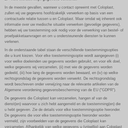
In de meeste gevallen, wanneer u contact opneemt met Coloplast,
zullen wij uw gegevens hoofdzakelijk verwerken op basis van een
contractuele relatie tussen u en Coloplast. Maar omdat wij inherent ook
informatie over uw medische situatie verwerken (gevoelige gegevens),
hebben wij uw toestemming ook nodig voor de verwerking van bestel- of
proefpakketaanvragen en om u ondersteunende diensten te kunnen
verlenen.
In de onderstaande tabel staan de verschillende toestemmingsopties
die u kunt kiezen. Voor elke toestemmingsoptie wordt aangegeven (i)
voor welke doeleinden uw gegevens worden gebruikt, en voor elk doel,
welke gegevens wij verzamelen, (ii) met wie de gegevens worden
gedeeld, (iii) hoe lang de gegevens worden bewaard, en (iv) op welke
rechtsgrondslag de gegevens worden verwerkt. De rechtsgrondslag
wordt beschreven onder verwijzing naar de relevante artikelen van de
Algemene verordening gegevensbescherming van de EU ("GDPR").
De gegevens die Coloplast kan verzamelen, hangen af van de
dienst(en) waarvoor u zich hebt aangemeld en de toestemming(en) die
u hebt gegeven. Zie de details voor elke toestemmingsoptie hieronder.
De gegevens die voor elke toestemmingsoptie hieronder worden
vermeld, zijn voorbeelden van de gegevens die Coloplast kan
verzamelen. Afhankelijk van welke gegevens u (vrijwillig) aan Coloplast