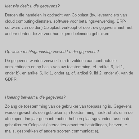
Met wie deelt u die gegevens?
Derden die handelen in opdracht van Coloplast (bv. leveranciers van
cloud computing-diensten, software voor betalingsverwerking, ERP-
software van derden) Coloplast verkoopt of deelt uw gegevens niet met
andere derden die ze voor hun eigen doeleinden gebruiken.
Op welke rechtsgrondslag verwerkt u die gegevens?
De gegevens worden verwerkt om te voldoen aan contractuele
verplichtingen en op basis van uw toestemming, cf. artikel 6, lid 1,
onder b), en artikel 6, lid 1, onder a), cf. artikel 9, lid 2, onder a), van de
GDPR.
Hoelang bewaart u die gegevens?
Zolang de toestemming van de gebruiker van toepassing is. Gegevens
worden gewist als een gebruiker zijn toestemming intrekt of als er in de
afgelopen drie jaar geen interacties hebben plaatsgevonden tussen de
gebruiker en Coloplast (interacties omvatten bestellingen, brieven, e-
mails, gesprekken of andere soorten communicatie).