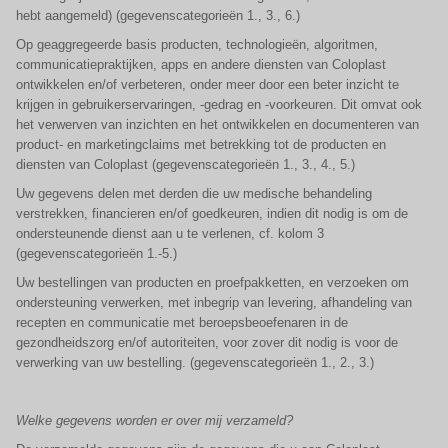
hebt aangemeld) (gegevenscategorieën 1., 3., 6.)
Op geaggregeerde basis producten, technologieën, algoritmen,
communicatiepraktijken, apps en andere diensten van Coloplast
ontwikkelen en/of verbeteren, onder meer door een beter inzicht te
krijgen in gebruikerservaringen, -gedrag en -voorkeuren. Dit omvat ook
het verwerven van inzichten en het ontwikkelen en documenteren van
product- en marketingclaims met betrekking tot de producten en
diensten van Coloplast (gegevenscategorieën 1., 3., 4., 5.)
Uw gegevens delen met derden die uw medische behandeling
verstrekken, financieren en/of goedkeuren, indien dit nodig is om de
ondersteunende dienst aan u te verlenen, cf. kolom 3
(gegevenscategorieën 1.-5.)
Uw bestellingen van producten en proefpakketten, en verzoeken om
ondersteuning verwerken, met inbegrip van levering, afhandeling van
recepten en communicatie met beroepsbeoefenaren in de
gezondheidszorg en/of autoriteiten, voor zover dit nodig is voor de
verwerking van uw bestelling. (gegevenscategorieën 1., 2., 3.)
Welke gegevens worden er over mij verzameld?