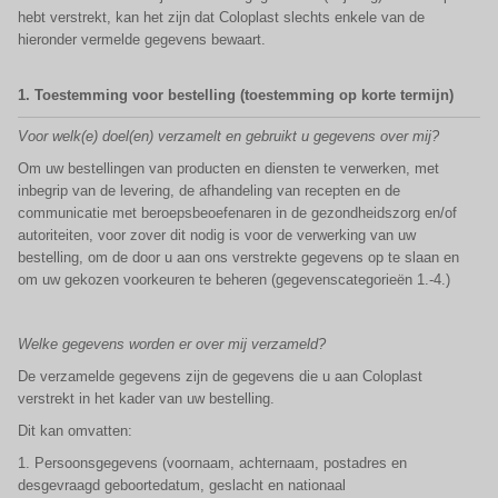
hebt verstrekt, kan het zijn dat Coloplast slechts enkele van de
hieronder vermelde gegevens bewaart.
1.
Toestemming voor bestelling (toestemming op korte termijn)
Voor welk(e) doel(en) verzamelt en gebruikt u gegevens over mij?
Om uw bestellingen van producten en diensten te verwerken, met
inbegrip van de levering, de afhandeling van recepten en de
communicatie met beroepsbeoefenaren in de gezondheidszorg en/of
autoriteiten, voor zover dit nodig is voor de verwerking van uw
bestelling, om de door u aan ons verstrekte gegevens op te slaan en
om uw gekozen voorkeuren te beheren (gegevenscategorieën 1.-4.)
Welke gegevens worden er over mij verzameld?
De verzamelde gegevens zijn de gegevens die u aan Coloplast
verstrekt in het kader van uw bestelling.
Dit kan omvatten:
1. Persoonsgegevens (voornaam, achternaam, postadres en
desgevraagd geboortedatum, geslacht en nationaal