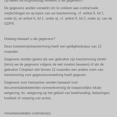
Op welke rechtsgrondslag verwerkt u die gegevens?
De gegevens worden verwerkt om te voldoen aan contractuele
verplichtingen en op basis van uw toestemming, cf. artikel 6, lid 1,
onder b), en artikel 6, lid 1, onder a), cf. artikel 9, lid 2, onder a), van de
GDPR.
Hoelang bewaart u die gegevens?
Deze kortetermijntoestemming heeft een geldigheidsduur van 12
maanden.
Gegevens worden gewist als een gebruiker zijn toestemming intrekt
(tenzij we de gegevens volgens de wet moeten bewaren) of als de
gebruiker Coloplast niet binnen 12 maanden een andere vorm van
toestemming voor gegevensverwerking heeft gegeven.
Gegevens over transacties worden bewaard voor
documentatiedoeleinden overeenkomstig de toepasselijke lokale
wetgeving, bv. wetgeving op het gebied van boekhouding, belastingen,
kwaliteit of verjaring van acties.
Verantwoordelijke controleur(s)