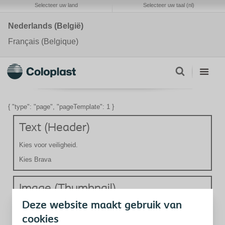
Selecteer uw land
Selecteer uw taal (nl)
Nederlands (België)
Français (Belgique)
{ "type": "page", "pageTemplate": 1 }
Text (Header)
Kies voor veiligheid.
Kies Brava
Image (Thumbnail)
Deze website maakt gebruik van
cookies