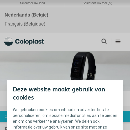
Selecteer uw land
Selecteer uw taal (nl)
Nederlands (België)
Français (Belgique)
Deze website maakt gebruik van
cookies
Focus op goede voornemens met deze Activity
tracker
We gebruiken cookies om inhoud en advertenties te
personaliseren, om sociale mediafuncties aan te bieden
Contacteer ons
en om ons verkeer te analyseren. We delen ook
informatie over uw gebruik van onze site met onze