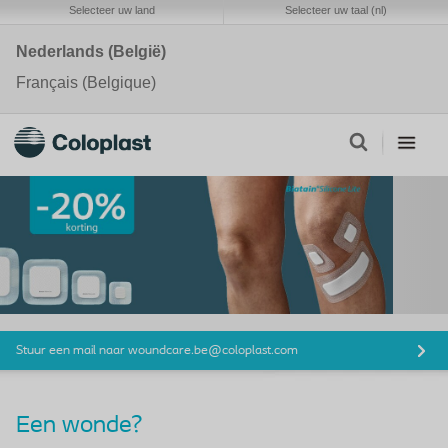
Selecteer uw land
Selecteer uw taal (nl)
Nederlands (België)
Français (Belgique)
Stuur een mail naar woundcare.be@coloplast.com
Een wonde?