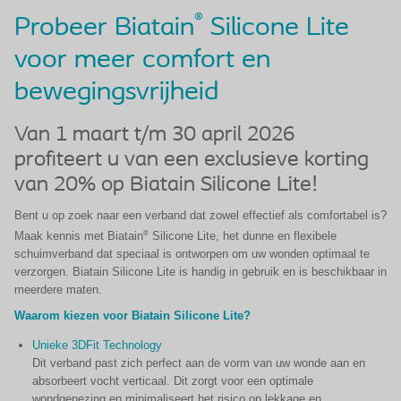
®
Probeer Biatain
Silicone Lite
voor meer comfort en
bewegingsvrijheid
Van 1 maart t/m 30 april 2026
profiteert u van een exclusieve korting
van 20% op Biatain Silicone Lite!
Bent u op zoek naar een verband dat zowel effectief als comfortabel is?
®
Maak kennis met Biatain
Silicone Lite, het dunne en flexibele
schuimverband dat speciaal is ontworpen om uw wonden optimaal te
verzorgen. Biatain Silicone Lite is handig in gebruik en is beschikbaar in
meerdere maten.
Waarom kiezen voor Biatain Silicone Lite?
Unieke 3DFit Technology
Dit verband past zich perfect aan de vorm van uw wonde aan en
absorbeert vocht verticaal. Dit zorgt voor een optimale
wondgenezing en minimaliseert het risico op lekkage en