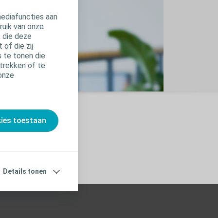
mediafuncties aan
ruik van onze
, die deze
of die zij
 te tonen die
trekken of te
 onze
kies toestaan
Details tonen