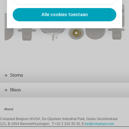
Alle cookies toestaan
Stoma
Blaas
Wond
Coloplast Belgium NV/SA,
De Gijzeleer Industrial Park, Guido Gezellestraat
121, B-1654 Beersel/Huizingen, T:+32 2 334 35 35, E:
be@coloplast.com