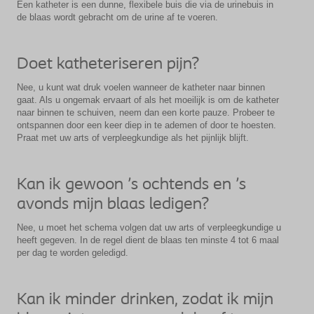
Een katheter is een dunne, flexibele buis die via de urinebuis in
de blaas wordt gebracht om de urine af te voeren.
Doet katheteriseren pijn?
Nee, u kunt wat druk voelen wanneer de katheter naar binnen
gaat. Als u ongemak ervaart of als het moeilijk is om de katheter
naar binnen te schuiven, neem dan een korte pauze. Probeer te
ontspannen door een keer diep in te ademen of door te hoesten.
Praat met uw arts of verpleegkundige als het pijnlijk blijft.
Kan ik gewoon 's ochtends en 's
avonds mijn blaas ledigen?
Nee, u moet het schema volgen dat uw arts of verpleegkundige u
heeft gegeven. In de regel dient de blaas ten minste 4 tot 6 maal
per dag te worden geledigd.
Kan ik minder drinken, zodat ik mijn