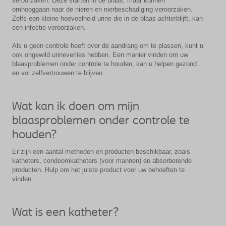
veroorzaken. Deze starten in de blaas, maar kunnen
omhooggaan naar de nieren en nierbeschadiging veroorzaken.
Zelfs een kleine hoeveelheid urine die in de blaas achterblijft, kan
een infectie veroorzaken.
Als u geen controle heeft over de aandrang om te plassen, kunt u
ook ongewild urineverlies hebben. Een manier vinden om uw
blaasproblemen onder controle te houden, kan u helpen gezond
en vol zelfvertrouwen te blijven.
Wat kan ik doen om mijn
blaasproblemen onder controle te
houden?
Er zijn een aantal methoden en producten beschikbaar, zoals
katheters, condoomkatheters (voor mannen) en absorberende
producten. Hulp om het juiste product voor uw behoeften te
vinden.
Wat is een katheter?