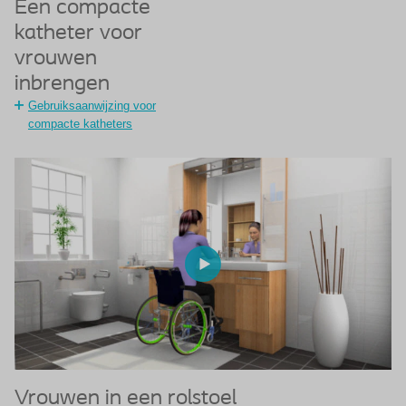
Een compacte
katheter voor
vrouwen
inbrengen
Gebruiksaanwijzing voor
compacte katheters
Vrouwen in een rolstoel
V