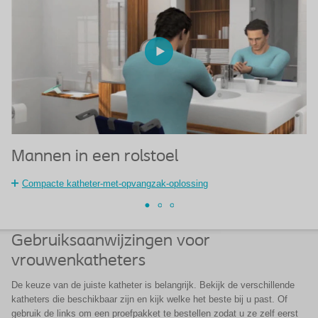
Mannen in een rolstoel
M
Compacte katheter-met-opvangzak-oplossing
Gebruiksaanwijzingen voor
vrouwenkatheters
De keuze van de juiste katheter is belangrijk. Bekijk de verschillende
katheters die beschikbaar zijn en kijk welke het beste bij u past. Of
gebruik de links om een proefpakket te bestellen zodat u ze zelf eerst