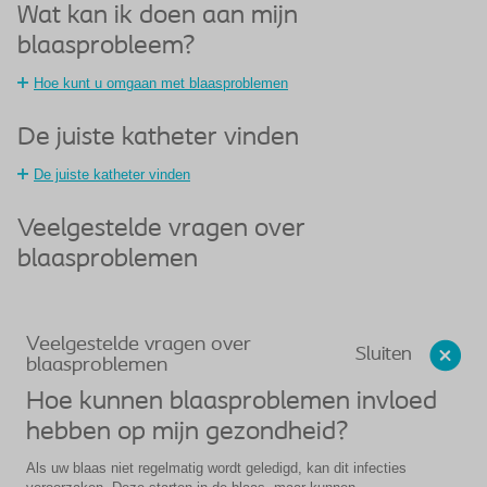
Wat kan ik doen aan mijn
blaasprobleem?
Hoe kunt u omgaan met blaasproblemen
De juiste katheter vinden
De juiste katheter vinden
Veelgestelde vragen over
blaasproblemen
Veelgestelde vragen over
Sluiten
blaasproblemen
Hoe kunnen blaasproblemen invloed
hebben op mijn gezondheid?
Als uw blaas niet regelmatig wordt geledigd, kan dit infecties