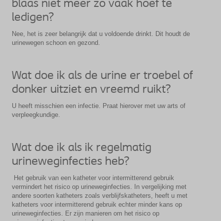
blaas niet meer zo vaak hoef te
ledigen?
Nee, het is zeer belangrijk dat u voldoende drinkt. Dit houdt de
urinewegen schoon en gezond.
Wat doe ik als de urine er troebel of
donker uitziet en vreemd ruikt?
U heeft misschien een infectie. Praat hierover met uw arts of
verpleegkundige.
Wat doe ik als ik regelmatig
urineweginfecties heb?
Het gebruik van een katheter voor intermitterend gebruik
vermindert het risico op urineweginfecties. In vergelijking met
andere soorten katheters zoals verblijfskatheters, heeft u met
katheters voor intermitterend gebruik echter minder kans op
urineweginfecties. Er zijn manieren om het risico op