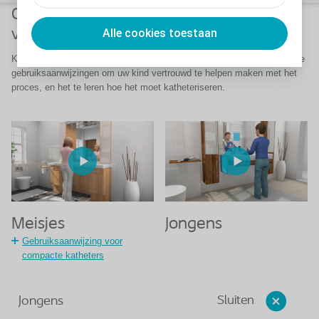
Gebruiksaanwijzingen voor katheters
voor kinderen
Alle cookies toestaan
Katheterisatie bij kinderen is altijd een gevoelige kwestie. Gebruik deze
gebruiksaanwijzingen om uw kind vertrouwd te helpen maken met het
proces, en het te leren hoe het moet katheteriseren.
Meisjes
Jongens
Gebruiksaanwijzing voor
compacte katheters
Sluiten
Jongens