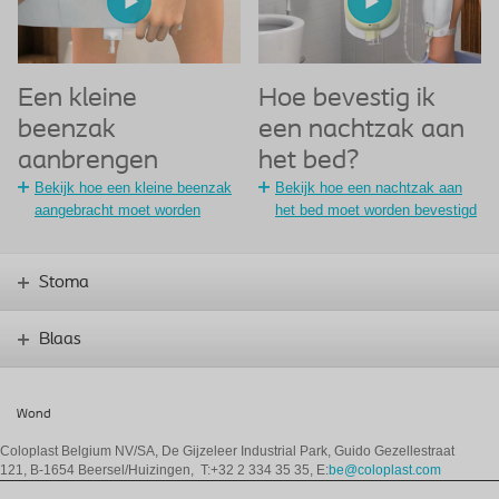
Een kleine
Hoe bevestig ik
beenzak
een nachtzak aan
aanbrengen
het bed?
Bekijk hoe een kleine beenzak
Bekijk hoe een nachtzak aan
aangebracht moet worden
het bed moet worden bevestigd
Stoma
Blaas
Wond
Coloplast Belgium NV/SA,
De Gijzeleer Industrial Park, Guido Gezellestraat
121, B-1654 Beersel/Huizingen, T:+32 2 334 35 35, E:
be@coloplast.com