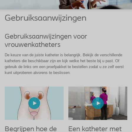
Gebruiksaanwijzingen
Gebruiksaanwijzingen voor
vrouwenkatheters
De keuze van de juiste katheter is belangrijk. Bekijk de verschillende
katheters die beschikbaar zijn en kijk welke het beste bij u past. Of
gebruik de links om een proefpakket te bestellen zodat u ze zelf eerst
kunt uitproberen alvorens te beslissen.
Begrijpen hoe de
Een katheter met