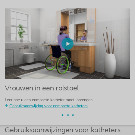
Vrouwen in een rolstoel
V
Leer hoe u een compacte katheter moet inbrengen.
Le
Gebruiksaanwijzing voor compacte katheters
Gebruiksaanwijzingen voor katheters