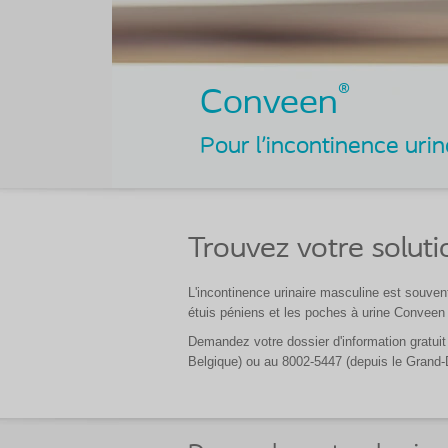
®
Conveen
Pour l'incontinence uri
Trouvez votre soluti
L'incontinence urinaire masculine est souven
étuis péniens et les poches à urine Conveen p
Demandez votre dossier d'information gratuit
Belgique) ou au 8002-5447 (depuis le Gran