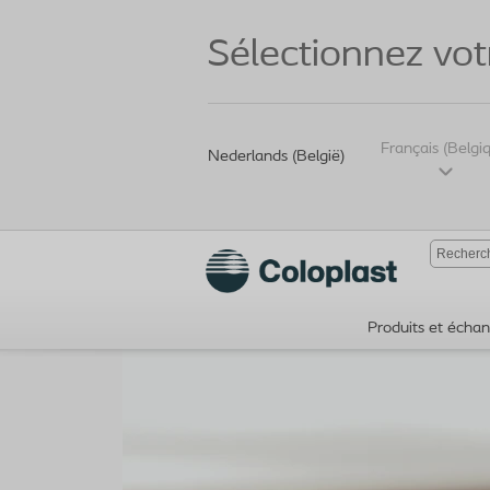
Sélectionnez vot
Français (Belgi
Nederlands (België)
Produits et échant