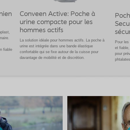
nien
Conveen Active: Poche à
Poch
urine compacte pour les
Secu
hommes actifs
sécur
plast,
naire.
La solution idéale pour hommes actifs. La poche à
Pour les
urine est intégrée dans une bande élastique
et fiable
n fiable
confortable qui se fixe autour de la cuisse pour
pour pré
davantage de mobilité et de discrétion.
phtalates