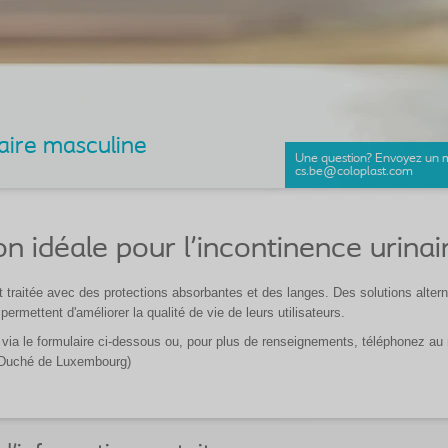
naire masculine
Une question? Envoyez un ma
cs.be@coloplast.com
on idéale pour l'incontinence urina
t traitée avec des protections absorbantes et des langes. Des solutions alter
ermettent d'améliorer la qualité de vie de leurs utilisateurs.
 via le formulaire ci-dessous ou, pour plus de renseignements, téléphonez au
d-Duché de Luxembourg)