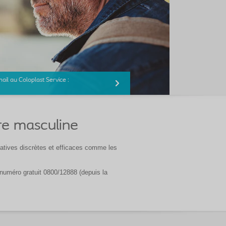
il au Coloplast Service :
ire masculine
natives discrètes et efficaces comme les
 numéro gratuit 0800/12888 (depuis la