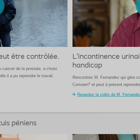
eut être contrôlée.
L'incontinence urinai
handicap
 cancer de la prostate, a choisi
le il a pu reprendre le travail.
Rencontrez M. Fernandez qui gère son
®
Conveen
et peut à présent reprendre 
Regardez la vidéo de M. Fernande
étuis péniens