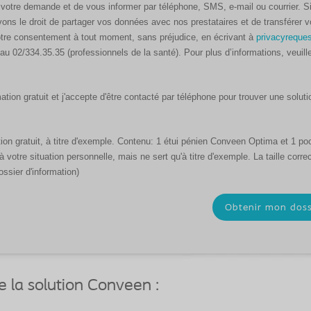
votre demande et de vous informer par téléphone, SMS, e-mail ou courrier. Si
ons le droit de partager vos données avec nos prestataires et de transférer 
tre consentement à tout moment, sans préjudice, en écrivant à
privacyreque
au 02/334.35.35 (professionnels de la santé). Pour plus d’informations, veuille
ation gratuit et j'accepte d'être contacté par téléphone pour trouver une solut
tion gratuit, à titre d'exemple. Contenu: 1 étui pénien Conveen Optima et 1 p
votre situation personnelle, mais ne sert qu'à titre d'exemple. La taille corre
ossier d'information)
 la solution Conveen :