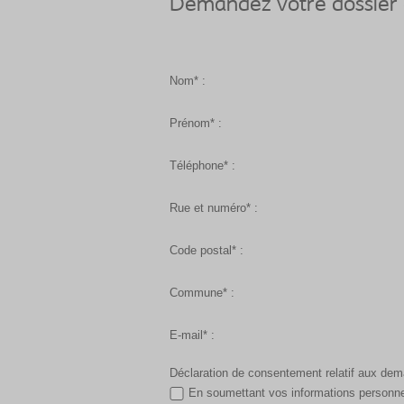
Demandez votre dossier d
Nom* :
Prénom* :
Téléphone* :
Rue et numéro* :
Code postal* :
Commune* :
E-mail* :
Déclaration de consentement relatif aux de
En soumettant vos informations personne