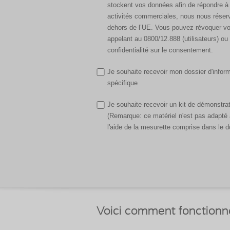
stockent vos données afin de répondre à 
activités commerciales, nous nous réserv
dehors de l’UE. Vous pouvez révoquer vo
appelant au 0800/12.888 (utilisateurs) ou 
confidentialité sur le consentement.
Je souhaite recevoir mon dossier d'inform
spécifique
Je souhaite recevoir un kit de démonstra
(Remarque: ce matériel n'est pas adapté à 
l'aide de la mesurette comprise dans le d
Voici comment fonctionne