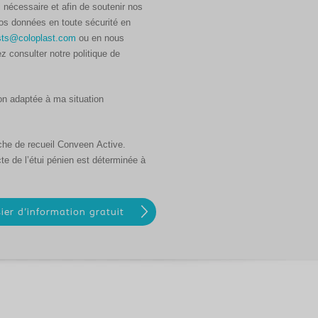
 nécessaire et afin de soutenir nos
vos données en toute sécurité en
sts@coloplast.com
ou en nous
z consulter notre politique de
ion adaptée à ma situation
oche de recueil Conveen Active.
cte de l’étui pénien est déterminée à