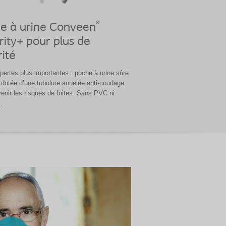
®
e à urine Conveen
rity+ pour plus de
ité
 pertes plus importantes : poche à urine sûre
, dotée d’une tubulure annelée anti-coudage
venir les risques de fuites. Sans PVC ni
.