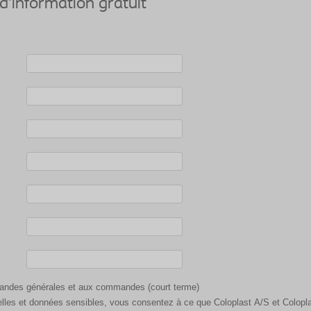
'information gratuit
mandes générales et aux commandes (court terme)
lles et données sensibles, vous consentez à ce que Coloplast A/S et Colopla