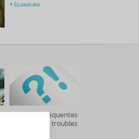
En savoir plus
i
Questions fréquentes
(FAQ) sur les troubles
de la vessie
de