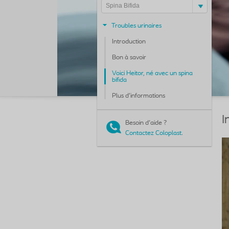
Spina Bifida
Troubles urinaires
Introduction
Bon à savoir
Voici Heitor, né avec un spina
bifida
Plus d’informations
I
Besoin d'aide ?
Contactez Coloplast
.