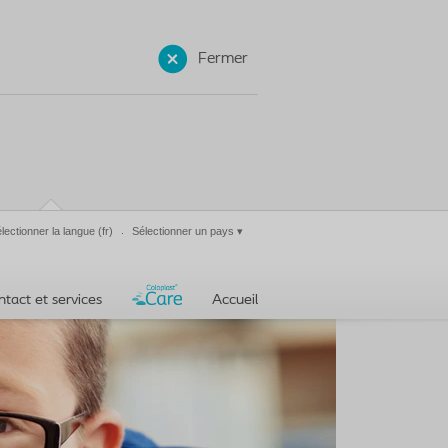
Fermer
lectionner la langue
(fr)
Sélectionner un pays
▾
ntact et services
Accueil