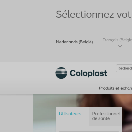
Sélectionnez vot
Français (Belgi
Nederlands (België)
Produits et échant
Utilisateurs
Professionnel
de santé