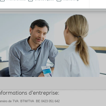
nformations d'entreprise:
uméro de TVA: BTW/TVA
BE 0423 051 642