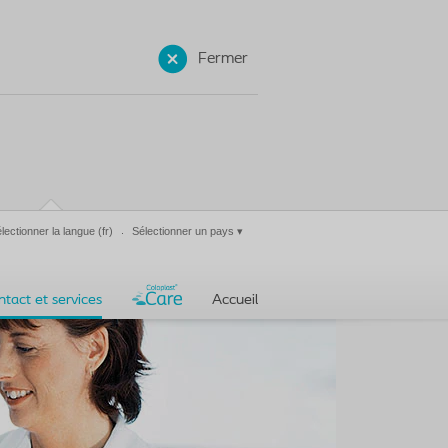
Fermer
lectionner la langue
(fr)
Sélectionner un pays
▾
ntact et services
Accueil