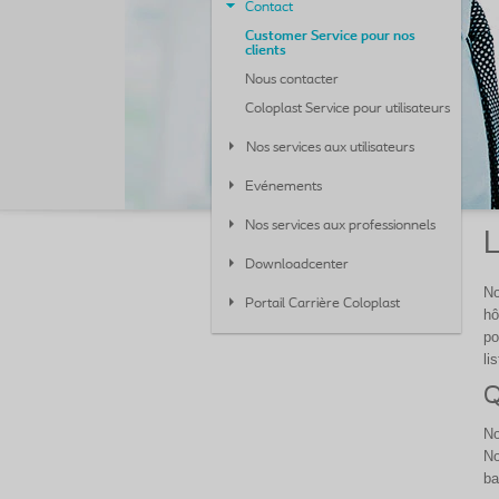
Contact
Customer Service pour nos
clients
Nous contacter
Coloplast Service pour utilisateurs
Nos services aux utilisateurs
Evénements
Nos services aux professionnels
L
Downloadcenter
No
Portail Carrière Coloplast
hô
po
li
Q
No
No
ba