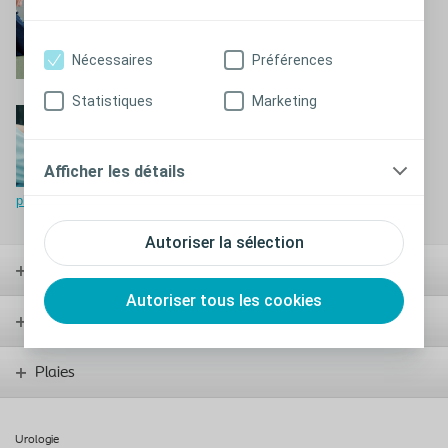
Formations
Le programme des formations
Nécessaires
Préférences
Statistiques
Marketing
Le Triangle de
l'évaluation des plaies
Afficher les détails
Découvrez le Triangle de l'évaluation des
plaies
Autoriser la sélection
Stomie
Autoriser tous les cookies
Vessie
Plaies
Urologie