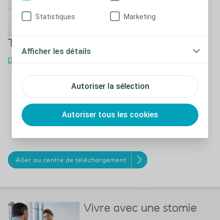
Statistiques
Marketing
TravelCard
Afficher les détails
Demandez votre TravelCard
Téléchargez nos
Autoriser la sélection
brochures
Autoriser tous les cookies
Aller au centre de téléchargement
Vivre avec une stomie