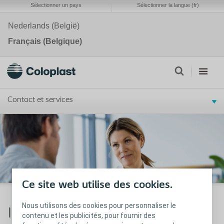
Sélectionner un pays
Sélectionner la langue (fr)
Nederlands (België)
Français (Belgique)
Contact et services
Ce site web utilise des cookies.
Nous utilisons des cookies pour personnaliser le
Il n'y a pas d'événements pour
contenu et les publicités, pour fournir des