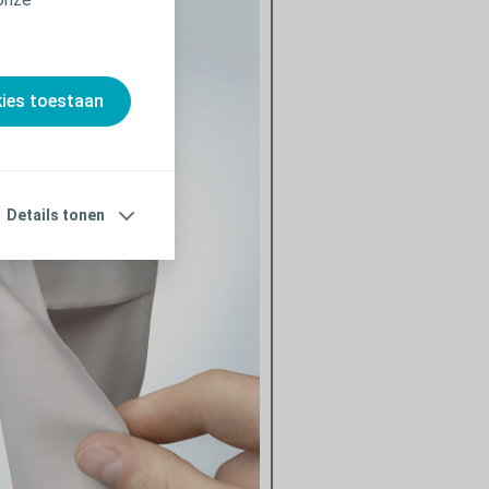
kies toestaan
Details tonen