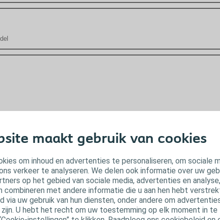
del
8.jpg
site maakt gebruik van cookies
kies om inhoud en advertenties te personaliseren, om sociale 
ons verkeer te analyseren. We delen ook informatie over uw geb
rtners op het gebied van sociale media, advertenties en analyse
n combineren met andere informatie die u aan hen hebt verstrekt 
 via uw gebruik van hun diensten, onder andere om advertenties
u zijn. U hebt het recht om uw toestemming op elk moment in te 
“Cookie-instellingen” te klikken. Raadpleeg ons cookiebeleid en