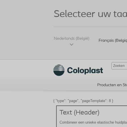
Selecteer uw taa
Nederlands (België)
Français (Belgi
Producten en St
{ "type": "page", "pageTemplate": 8 }
Text (Header)
Combineer een unieke elastische huidpla