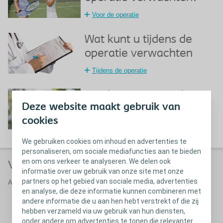
Voor de operatie
Wat kunt u tijdens de
operatie verwachten
Tijdens de operatie
Wat kunt u verwachten
Deze website maakt gebruik van
na de operatie
cookies
Na de operatie
We gebruiken cookies om inhoud en advertenties te
personaliseren, om sociale mediafuncties aan te bieden
en om ons verkeer te analyseren. We delen ook
Veelgestelde vragen
informatie over uw gebruik van onze site met onze
partners op het gebied van sociale media, advertenties
Antwoorden op veelgestelde vragen over bekken-orgaanverzakking
en analyse, die deze informatie kunnen combineren met
andere informatie die u aan hen hebt verstrekt of die zij
hebben verzameld via uw gebruik van hun diensten,
onder andere om advertenties te tonen die relevanter