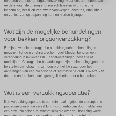
oorzaken van bekken-orgaanverzakking. Maar ook de menopauze,
eerdere vaginale chirurgie, chronisch hoesten of chronische
inspanning, het tillen van zware voorwerpen, obesitas, erfelijkheid
en verlies van spierspanning kunnen hiertoe bijdragen.
Wat zijn de mogelijke behandelingen
voor bekken-orgaanverzakking?
Er zijn zowel niet-chirurgische als chirurgische behandelingen
mogelijk. Tot de niet-chirurgische mogelijkheden behoren een
verandering in uw levensstijl, Kegel-oefeningen, pessaria of
medicijnen. Chirurgische behandelingen zijn minimaal ingrijpend en
herstellen uw lichaam in zijn oorspronkelijke staat door het
aanbrengen van een biologische of synthetische graft. Uw arts kan
deze en andere behandelingsmogelijkheden met u bespreken.
Wat is een verzakkingsoperatie?
Een verzakkingsoperatie is een minimaal ingrijpende chirurgische
procedure waarbij de verzakking wordt verholpen door middel van
een graft (biologisch of synthetisch) die over de uitstulping wordt
geplaatst en vervolgens wordt vastgehecht. Dit herstelt de