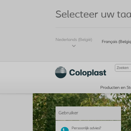
Selecteer uw taa
Nederlands (België)
Français (Belgi
Producten en St
Gebruiker
Persoonlijk advies?