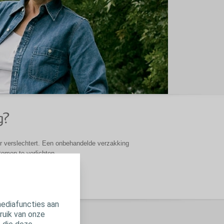
g?
r verslechtert. Een onbehandelde verzakking
tomen te verlichten.
mediafuncties aan
ruik van onze