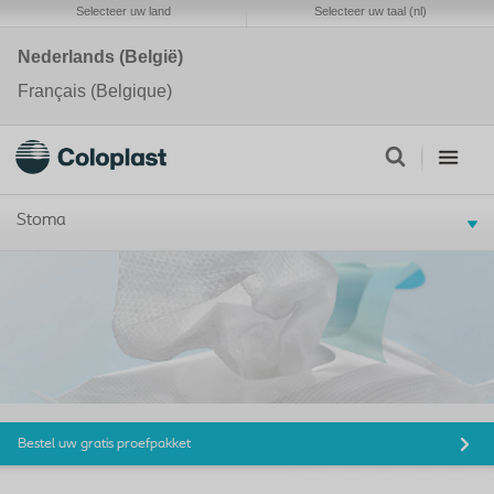
Selecteer uw land
Selecteer uw taal (nl)
Nederlands (België)
Français (Belgique)
Stoma
Bestel uw gratis proefpakket