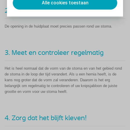
Alle cookies toestaan
2. Knip zorgvuldig
De opening in de huidplaat moet precies passen rond uw stoma.
3. Meet en controleer regelmatig
Het is heel normaal dat de vorm van de stoma en van het gebied rond
de stoma in de loop der tijd verandert. Als u een hernia heeft, is de
kans nog groter dat de vorm zal veranderen. Daarom is het erg
belangrijk om regelmatig te controleren of uw knipsjabloon de juiste
grootte en vorm voor uw stoma heeft.
4. Zorg dat het blijft kleven!