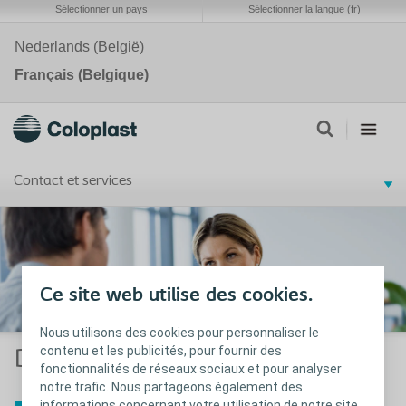
Sélectionner un pays
Sélectionner la langue (fr)
Nederlands (België)
Français (Belgique)
Contact et services
Ce site web utilise des cookies.
Nous utilisons des cookies pour personnaliser le
contenu et les publicités, pour fournir des
Documents pour distributeurs
fonctionnalités de réseaux sociaux et pour analyser
notre trafic. Nous partageons également des
informations concernant votre utilisation de notre site