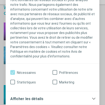
notre trafic. Nous partageons également des
Webinaires sur les troubles de la
informations concernant votre utilisation de notre site
continence
avec nos partenaires de réseaux sociaux, de publicité et
d'analyse, qui peuvent les combiner avec d'autres
informations que vous leur avez fournies ou qu'ils ont
Regarder la video
collectées lors de votre utilisation de leurs services,
notamment pour vous proposer des publicités plus
pertinentes. Vous avez le droit de retirer ou de modifier
votre consentement à tout moment en cliquant sur «
Paramètres des cookies ». Veuillez consulter notre
Regarder la video
Politique en matière de cookies et notre Avis de
confidentialité pour plus d'informations.
Nécessaires
Préférences
Statistiques
Marketing
Regarder la video
Afficher les détails