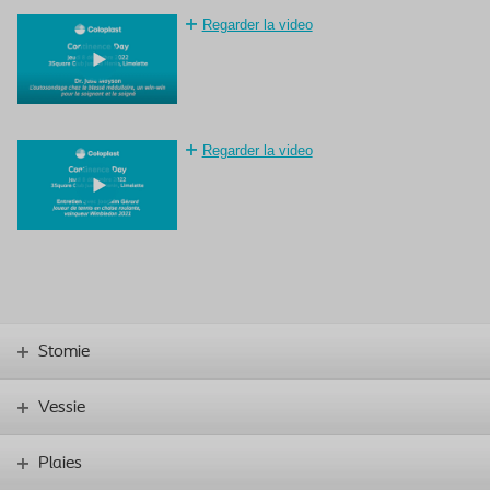
Regarder la video
Regarder la video
Stomie
Vessie
Plaies