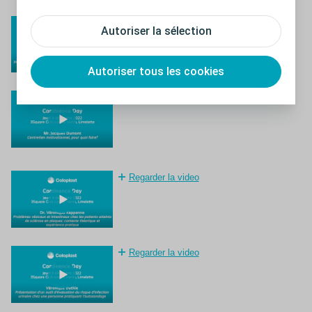
Regarder la video
Autoriser la sélection
Autoriser tous les cookies
Regarder la video
Regarder la video
Regarder la video