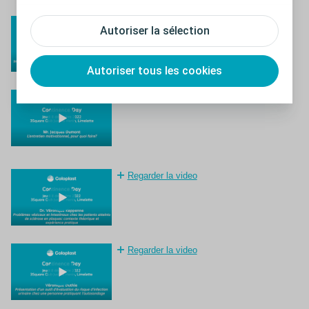
Fermer
Regarder la video
Autoriser la sélection
Autoriser tous les cookies
Regarder la video
Regarder la video
Regarder la video