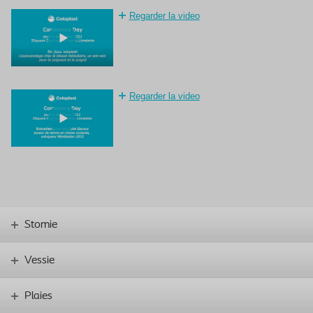
Regarder la video
Regarder la video
Stomie
Vessie
Plaies