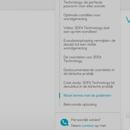
Technology: de perfecte
pasvorm voor elke wonde
Optimale condities voor
V
wondgenezing
Video: 3DFit Technology sluit
aan op het wondbed
Exsudaatophoping vermijden: de
sleutel tot een vlotte
wondgenezing
De voordelen van 3DFit
Technology
Gedocumenteerde voordelen in
de klinische praktijk
Case study: 3DFit Technology bij
decubitus in de klinische praktijk
Maak kennis met de patiënten
Bekroonde oplossing
Persoonlijk advies?
Neem
contact
op met