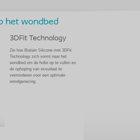
op het wondbed
3DFit Technology
Zie hoe Biatain Silicone met 3DFit
Technology zich vormt naar het
wondbed om de holte op te vullen en
de ophoping van exsudaat te
verminderen voor een optimale
wondgenezing.