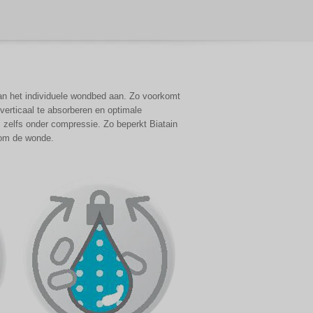
an het individuele wondbed aan. Zo voorkomt
verticaal te absorberen en optimale
 zelfs onder compressie. Zo beperkt Biatain
dom de wonde.