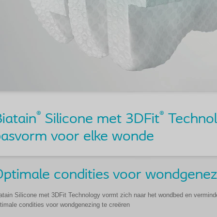
®
®
iatain
Silicone met 3DFit
Technol
pasvorm voor elke wonde
ptimale condities voor wondgenez
atain Silicone met 3DFit Technology vormt zich naar het wondbed en vermin
timale condities voor wondgenezing te creëren