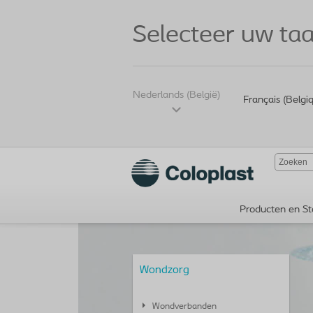
Selecteer uw taa
Nederlands (België)
Français (Belgi
Producten en St
Wondzorg
Wondverbanden