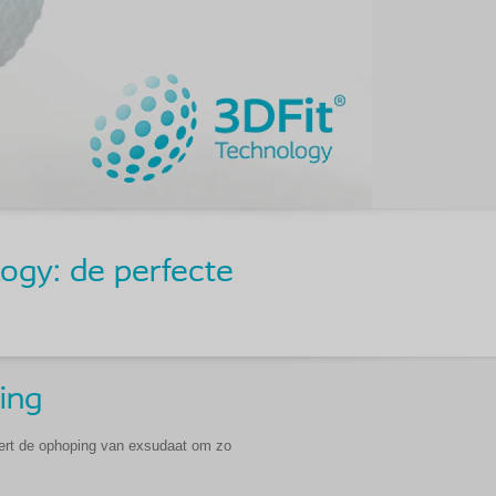
ogy: de perfecte
ing
dert de ophoping van exsudaat om zo