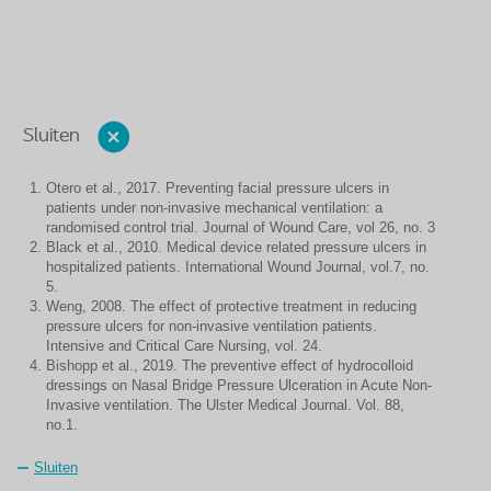
Sluiten
Otero et al., 2017. Preventing facial pressure ulcers in
patients under non-invasive mechanical ventilation: a
randomised control trial. Journal of Wound Care, vol 26, no. 3
Black et al., 2010. Medical device related pressure ulcers in
hospitalized patients. International Wound Journal, vol.7, no.
5.​ ​
Weng, 2008. The effect of protective treatment in reducing
pressure ulcers for non-invasive ventilation patients.
Intensive and Critical Care Nursing, vol. 24.​ ​
Bishopp et al., 2019. The preventive effect of hydrocolloid
dressings on Nasal Bridge Pressure Ulceration in Acute Non-
Invasive ventilation. The Ulster Medical Journal. Vol. 88,
no.1.
Sluiten