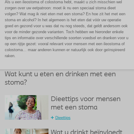
Als u een ileostoma of colostoma hebt, maakt u zich misschien wel
zorgen over uw eetpatroon: moet ik nu een speciaal stoma dieet
volgen? Wat mag ik niet eten met een stoma? En hoe zit het met een
stoma en alcohol? In het algemeen is het eten dat vóór uw operatie
goed en gezond voor u was dat nu nog steeds, dat geldt andersom ook
voor de minder gezonde varianten. Toch hebben we hieronder enkele
tips en informatie over verschillende soorten voedsel en dranken voor u
op een rijtje gezet: vooral relevant voor mensen met een ileostoma of
colostoma… maar anderen kunnen er natuurlijk ook door geïnspireerd
raken.
Wat kunt u eten en drinken met een
stoma?
Dieettips voor mensen
met een stoma
Dieettips
Wat u drinkt beïnvloedt