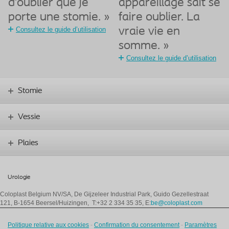
d’oublier que je
appareillage sait se
porte une stomie. »
faire oublier. La
Consultez le guide d’utilisation
vraie vie en
somme. »
Consultez le guide d’utilisation
Stomie
Vessie
Plaies
Urologie
Coloplast Belgium NV/SA,
De Gijzeleer Industrial Park, Guido Gezellestraat
121, B-1654 Beersel/Huizingen, T:+32 2 334 35 35, E:
be@coloplast.com
Politique relative aux cookies
-
Confirmation du consentement
-
Paramètres