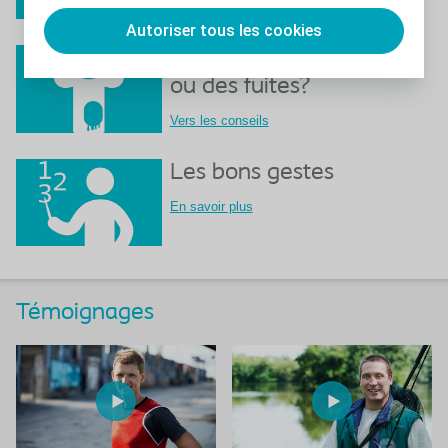
Autoriser tous les cookies
Des problèmes cutanés
ou des fuites?
Vers les conseils
Les bons gestes
En savoir plus
Témoignages